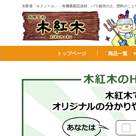
木酢液「キクノール」・有機農園芸資材、バラ栽培の土、肥料のこと
トップページ
商品一覧 