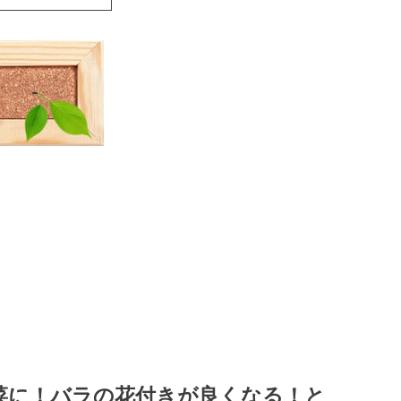
菜に！バラの花付きが良くなる！と