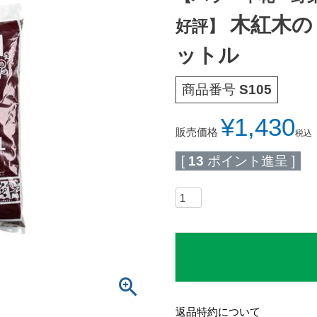
木紅木の
好評】
ットル
商品番号
S105
¥
1,430
販売価格
税込
[
13
ポイント進呈 ]
返品特約について