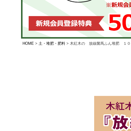
HOME
土・堆肥・肥料
木紅木の 放線菌馬ふん堆肥 １０