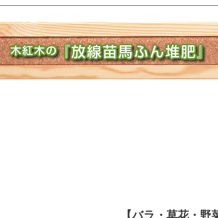
【バラ・草花・野