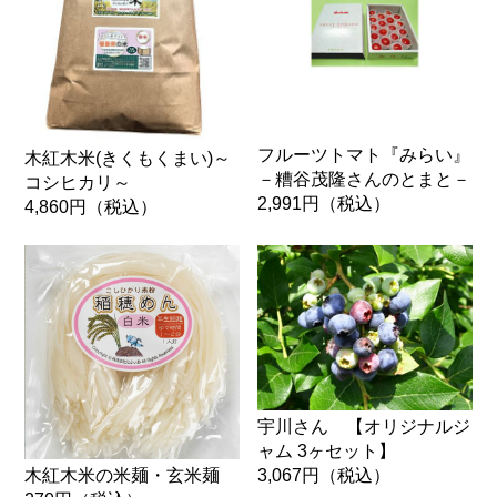
フルーツトマト『みらい』
木紅木米(きくもくまい)～
－糟谷茂隆さんのとまと－
コシヒカリ～
2,991円
（税込）
4,860円
（税込）
宇川さん 【オリジナルジ
ャム 3ヶセット】
3,067円
（税込）
木紅木米の米麺・玄米麺