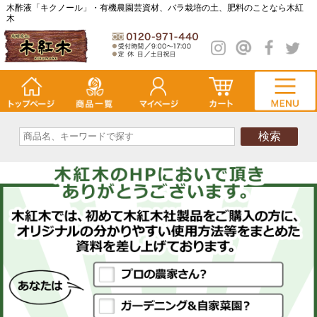
木酢液「キクノール」・有機農園芸資材、バラ栽培の土、肥料のことなら木紅
木