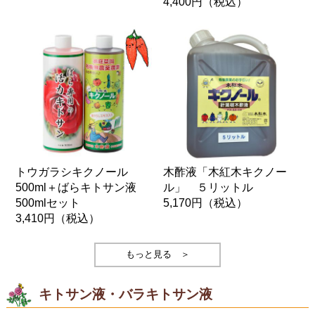
4,400円
（税込）
トウガラシキクノール
木酢液「木紅木キクノー
500ml＋ばらキトサン液
ル」 ５リットル
500mlセット
5,170円
（税込）
3,410円
（税込）
もっと見る ＞
キトサン液・バラキトサン液