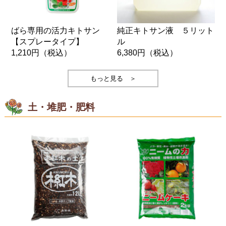
ばら専用の活力キトサン
純正キトサン液 ５リット
【スプレータイプ】
ル
1,210円
（税込）
6,380円
（税込）
もっと見る ＞
土・堆肥・肥料