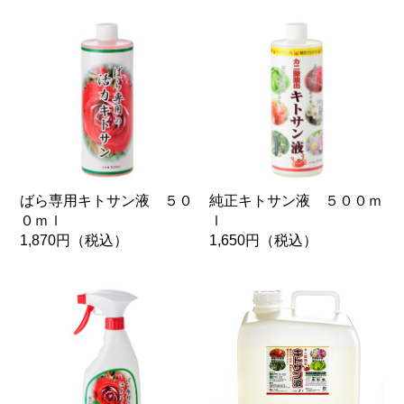
ばら専用キトサン液 ５０
純正キトサン液 ５００ｍ
０ｍｌ
ｌ
1,870円
（税込）
1,650円
（税込）