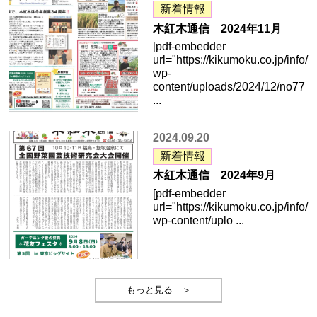
新着情報
木紅木通信 2024年11月
[pdf-embedder
url="https://kikumoku.co.jp/info/
wp-
content/uploads/2024/12/no77
...
2024.09.20
新着情報
木紅木通信 2024年9月
[pdf-embedder
url="https://kikumoku.co.jp/info/
wp-content/uplo ...
もっと見る ＞