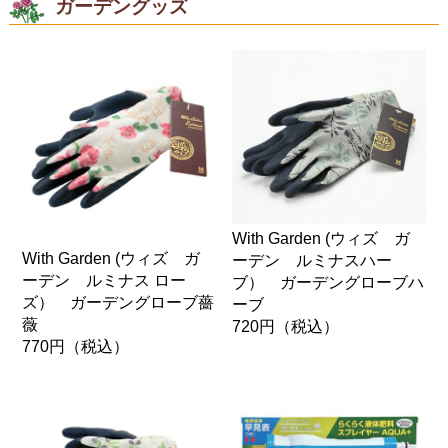
ガーデングッズ
With Garden (ウィズ ガ
With Garden (ウィズ ガ
ーデン ルミナスハー
ーデン ルミナス ロー
ブ） ガーデングローブハ
ズ） ガーデングローブ薔
ーブ
薇
720円
（税込）
770円
（税込）