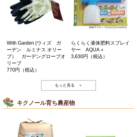
With Garden (ウィズ ガ
らくらく液体肥料スプレイ
ーデン ルミナス オリー
ヤー AQUA＋
ブ） ガーデングローブオ
3,630円
（税込）
リーブ
770円
（税込）
もっと見る ＞
キクノール育ち農産物