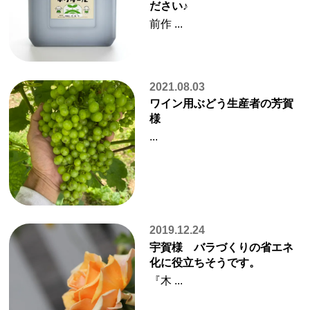
ださい♪
前作 ...
2021.08.03
ワイン用ぶどう生産者の芳賀
様
...
2019.12.24
宇賀様 バラづくりの省エネ
化に役立ちそうです。
『木 ...