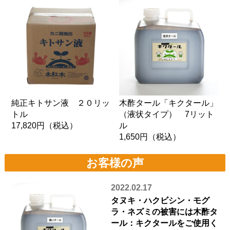
純正キトサン液 ２０リッ
木酢タール「キクタール」
トル
（液状タイプ） 7リット
17,820円
（税込）
ル
1,650円
（税込）
お客様の声
2022.02.17
タヌキ・ハクビシン・モグ
ラ・ネズミの被害には木酢タ
ール：キクタールをご使用く