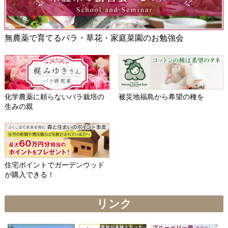
無農薬で育てるバラ・草花・家庭菜園のお勉強会
化学農薬に頼らないバラ栽培の
被災地福島から希望の種を
生みの親
住宅ポイントでガーデンウッド
が購入できる！
リンク