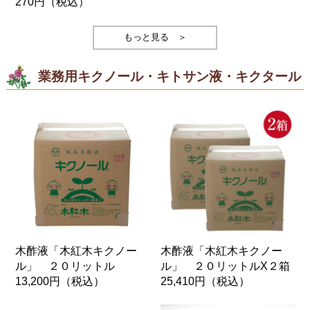
270円
（税込）
もっと見る ＞
業務用キクノール・キトサン液・キクタール
木酢液「木紅木キクノー
木酢液「木紅木キクノー
ル」 ２０リットル
ル」 ２０リットルX２箱
13,200円
（税込）
25,410円
（税込）