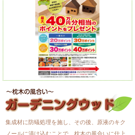
集成材に防蟻処理を施し、その後、原液のキク
ノールに漬け込むことで、枕木の風合いに仕上