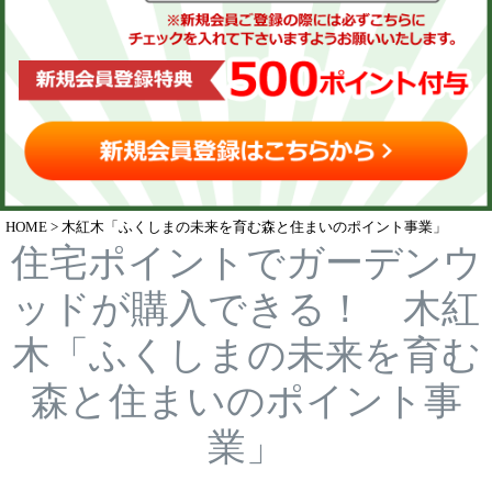
HOME
木紅木「ふくしまの未来を育む森と住まいのポイント事業」
住宅ポイントでガーデンウ
ッドが購入できる！ 木紅
木「ふくしまの未来を育む
森と住まいのポイント事
業」