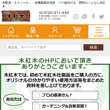
木酢液「キクノール」・有機農園芸資材、バラ栽培の土、肥料のことなら木紅
木