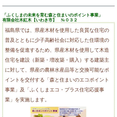
「ふくしまの未来を育む森と住まいのポイント事業」
有限会社木紅木【いわき市】 №０３２
福島県では、県産木材を使用した良質な住宅の
普及とともに少子高齢社会に対応した住環境の
整備を促進するため、県産木材を使用して木造
住宅を建設（新築・増改築・購入）する建築主
に対して、県産の農林水産品等と交換可能なポ
イントを交付する「森と住まいのエコポイント
事業」及「ふくしまエコ・プラス住宅応援事
業」を実施します。