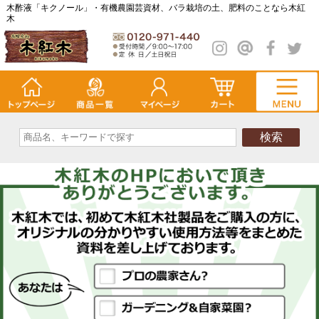
木酢液「キクノール」・有機農園芸資材、バラ栽培の土、肥料のことなら木紅
木