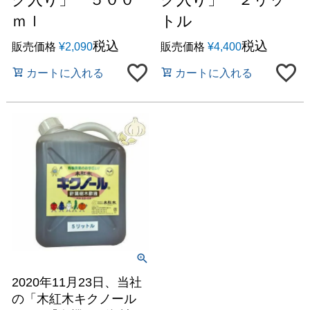
ｍｌ
トル
税込
税込
販売価格
¥
2,090
販売価格
¥
4,400
カートに入れる
カートに入れる
2020年11月23日、当社
の「木紅木キクノール