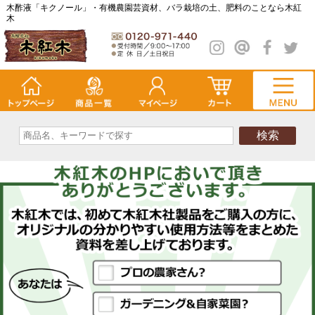
木酢液「キクノール」・有機農園芸資材、バラ栽培の土、肥料のことなら木紅
木