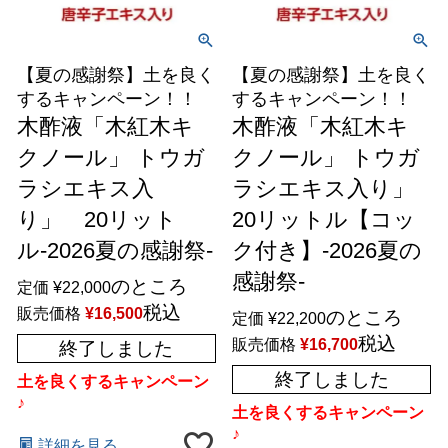
【夏の感謝祭】土を良く
【夏の感謝祭】土を良く
するキャンペーン！！
するキャンペーン！！
木酢液「木紅木キ
木酢液「木紅木キ
クノール」 トウガ
クノール」 トウガ
ラシエキス入
ラシエキス入り」
り」 20リット
20リットル【コッ
ル-2026夏の感謝祭-
ク付き】-2026夏の
感謝祭-
のところ
定価
¥
22,000
税込
販売価格
¥
16,500
のところ
定価
¥
22,200
税込
販売価格
¥
16,700
終了しました
終了しました
土を良くするキャンペーン
♪
土を良くするキャンペーン
♪
詳細を見る