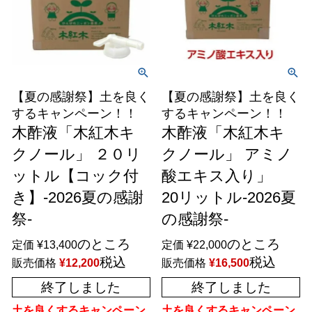
【夏の感謝祭】土を良く
【夏の感謝祭】土を良く
するキャンペーン！！
するキャンペーン！！
木酢液「木紅木キ
木酢液「木紅木キ
クノール」 ２０リ
クノール」 アミノ
ットル【コック付
酸エキス入り」
き】-2026夏の感謝
20リットル-2026夏
祭-
の感謝祭-
のところ
のところ
定価
¥
13,400
定価
¥
22,000
税込
税込
販売価格
¥
12,200
販売価格
¥
16,500
終了しました
終了しました
土を良くするキャンペーン
土を良くするキャンペーン