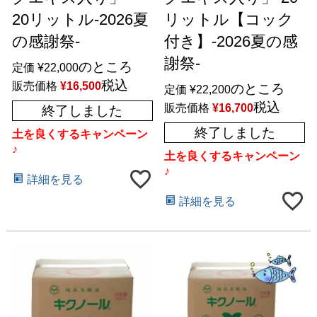
20リットル-2026夏
リットル【コック
の感謝祭-
付き】-2026夏の感
謝祭-
のところ
定価
¥
22,000
税込
販売価格
¥
16,500
のところ
定価
¥
22,200
税込
販売価格
¥
16,700
終了しました
終了しました
土を良くするキャンペーン
♪
土を良くするキャンペーン
♪
詳細を見る
詳細を見る