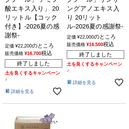
酸エキス入り」 20
ングアノエキス入
リットル【コック
り 20リット
付き】-2026夏の感
ル-2026夏の感謝祭-
謝祭-
のところ
定価
¥
22,000
税込
販売価格
¥
16,500
のところ
定価
¥
22,200
税込
販売価格
¥
16,700
終了しました
終了しました
土を良くするキャンペーン
♪
土を良くするキャンペーン
♪
詳細を見る
詳細を見る