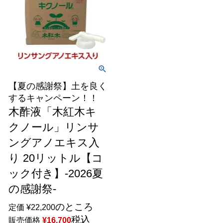
【夏の感謝祭】土を良く
するキャンペーン！！
木酢液「木紅木キ
クノール」リンサ
ングアノエキス入
り 20リットル【コ
ック付き】-2026夏
の感謝祭-
のところ
定価
¥
22,200
税込
販売価格
¥
16,700