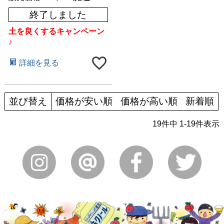
終了しました
土を良くするキャンペーン
♪
詳細を見る
並び替え
価格が安い順
価格が高い順
新着順
19
件中
1
-
19
件表示