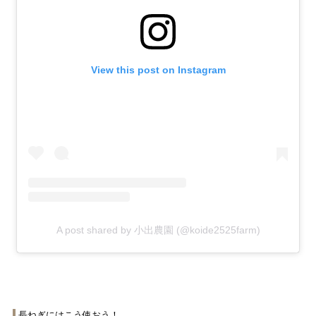
View this post on Instagram
A post shared by 小出農園 (@koide2525farm)
長ねぎにはこう使おう！