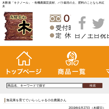
木酢液「キクノール」・有機農園芸資材、バラ栽培の土、肥料のことなら木紅
木
無花果を育てていらっしゃる小出農園さん
2019年6月27日（木曜日）