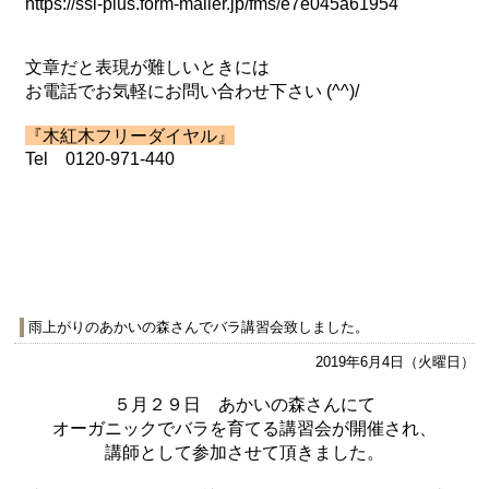
https://ssl-plus.form-mailer.jp/fms/e7e045a61954
文章だと表現が難しいときには
お電話でお気軽にお問い合わせ下さい (^^)/
『木紅木フリーダイヤル』
Tel 0120-971-440
雨上がりのあかいの森さんでバラ講習会致しました。
2019年6月4日（火曜日）
５月２９日 あかいの森さんにて
オーガニックでバラを育てる講習会が開催され、
講師として参加させて頂きました。