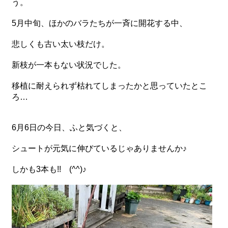
う。
5月中旬、ほかのバラたちが一斉に開花する中、
悲しくも古い太い枝だけ。
新枝が一本もない状況でした。
移植に耐えられず枯れてしまったかと思っていたとこ
ろ…
6月6日の今日、ふと気づくと、
シュートが元気に伸びているじゃありませんか♪
しかも3本も!! (^^)♪