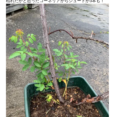
枯れたかと思ったコーネリアからシュートが3本も！