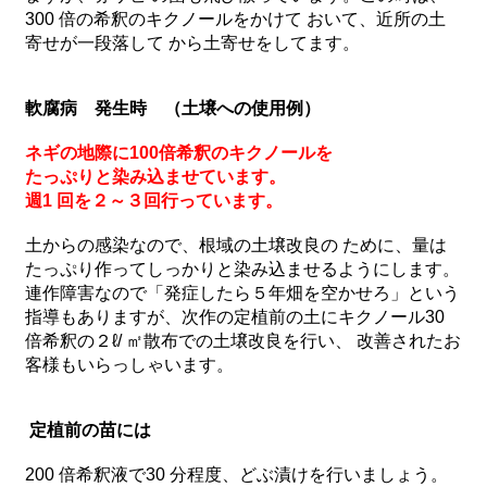
300 倍の希釈のキクノールをかけて おいて、近所の土
寄せが一段落して から土寄せをしてます。
軟腐病 発生時 （土壌への使用例）
ネギの地際に100倍希釈のキクノールを
たっぷりと染み込ませています。
週1 回を２～３回行っています。
土からの感染なので、根域の土壌改良の ために、量は
たっぷり作ってしっかりと染み込ませるようにします。
連作障害なので「発症したら５年畑を空かせろ」という
指導もありますが、次作の定植前の土にキクノール30
倍希釈の２ℓ/ ㎡散布での土壌改良を行い、 改善されたお
客様もいらっしゃいます。
定植前の苗には
200 倍希釈液で30 分程度、どぶ漬けを行いましょう。