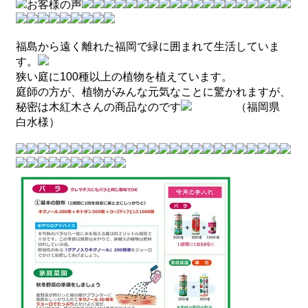
お客様の声
福島から遠く離れた福岡で緑に囲まれて生活していま
す。
狭い庭に100種以上の植物を植えています。
庭師の方が、植物がみんな元気なことに驚かれますが、
秘密は木紅木さんの商品なのです
（福岡県
白水様）