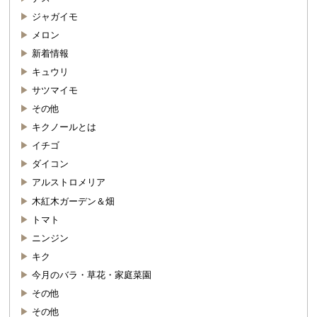
ジャガイモ
メロン
新着情報
キュウリ
サツマイモ
その他
キクノールとは
イチゴ
ダイコン
アルストロメリア
木紅木ガーデン＆畑
トマト
ニンジン
キク
今月のバラ・草花・家庭菜園
その他
その他