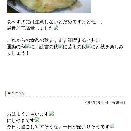
食べすぎには注意しないとだめですけどね…。
最近若干増量しました
これからの食欲の秋ますます満喫すると共に
運動の秋
に、読書の秋
に芸術の秋
にと秋を楽しみ
ましょう！
Autumn☆
2014年9月9日（火曜日）
おはようございます
にしやまです
今日も過ごしやすそうな、一日が始まりそうです