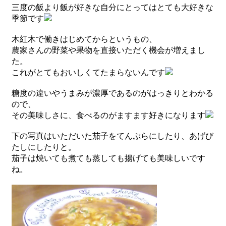
三度の飯より飯が好きな自分にとってはとても大好きな
季節です
木紅木で働きはじめてからというもの、
農家さんの野菜や果物を直接いただく機会が増えまし
た。
これがとてもおいしくてたまらないんです
糖度の違いやうまみが濃厚であるのがはっきりとわかる
ので、
その美味しさに、食べるのがますます好きになります
下の写真はいただいた茄子をてんぷらにしたり、あげび
たしにしたりと。
茄子は焼いても煮ても蒸しても揚げても美味しいです
ね。