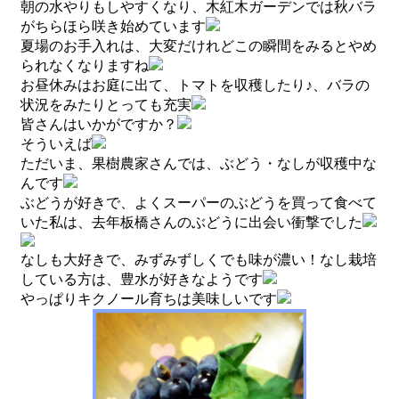
朝の水やりもしやすくなり、木紅木ガーデンでは秋バラ
がちらほら咲き始めています
夏場のお手入れは、大変だけれどこの瞬間をみるとやめ
られなくなりますね
お昼休みはお庭に出て、トマトを収穫したり♪、バラの
状況をみたりとっても充実
皆さんはいかがですか？
そういえば
ただいま、果樹農家さんでは、ぶどう・なしが収穫中な
んです
ぶどうが好きで、よくスーパーのぶどうを買って食べて
いた私は、去年板橋さんのぶどうに出会い衝撃でした
なしも大好きで、みずみずしくでも味が濃い！なし栽培
している方は、豊水が好きなようです
やっぱりキクノール育ちは美味しいです