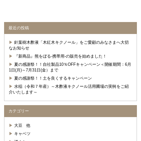
最近の投稿
針葉樹木酢液「木紅木キクノール」をご愛顧のみなさまへ大切
なお知らせ
『新商品』熊をぼる-携帯用-の販売を始めました！
夏の感謝祭！！自社製品10％OFFキャンペーン＜開催期間：6月
1日(月)～7月31日(金）まで
夏の感謝祭！！土を良くするキャンペーン
水稲（令和７年産）～木酢液キクノール活用圃場の実例をご紹
介いたします～
カテゴリー
大豆 他
キャベツ