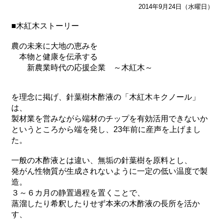
2014年9月24日（水曜日）
■木紅木ストーリー
農の未来に大地の恵みを
本物と健康を伝承する
新農業時代の応援企業 ～木紅木～
を理念に掲げ、針葉樹木酢液の「木紅木キクノール」
は、
製材業を営みながら端材のチップを有効活用できないか
というところから端を発し、23年前に産声を上げまし
た。
一般の木酢液とは違い、無垢の針葉樹を原料とし、
発がん性物質が生成されないように一定の低い温度で製
造。
３～６カ月の静置過程を置くことで、
蒸溜したり希釈したりせず本来の木酢液の長所を活か
す、