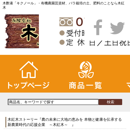
木酢液「キクノール」・有機農園芸資材、バラ栽培の土、肥料のことなら木紅
木
木紅木ストーリー『農の未来に大地の恵みを 本物と健康を伝承する
新農業時代の応援企業 ～木紅木～ 』