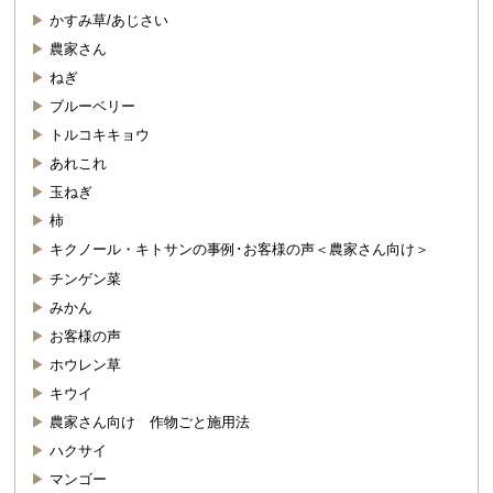
かすみ草/あじさい
農家さん
ねぎ
ブルーベリー
トルコキキョウ
あれこれ
玉ねぎ
柿
キクノール・キトサンの事例･お客様の声＜農家さん向け＞
チンゲン菜
みかん
お客様の声
ホウレン草
キウイ
農家さん向け 作物ごと施用法
ハクサイ
マンゴー