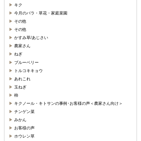
キク
今月のバラ・草花・家庭菜園
その他
その他
かすみ草/あじさい
農家さん
ねぎ
ブルーベリー
トルコキキョウ
あれこれ
玉ねぎ
柿
キクノール・キトサンの事例･お客様の声＜農家さん向け＞
チンゲン菜
みかん
お客様の声
ホウレン草