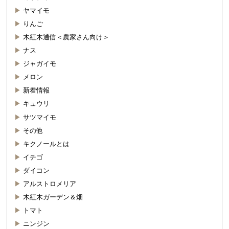
ヤマイモ
りんご
木紅木通信＜農家さん向け＞
ナス
ジャガイモ
メロン
新着情報
キュウリ
サツマイモ
その他
キクノールとは
イチゴ
ダイコン
アルストロメリア
木紅木ガーデン＆畑
トマト
ニンジン