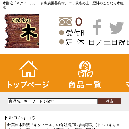
木酢液「キクノール」・有機農園芸資材、バラ栽培の土、肥料のことなら木紅
木
トルコキキョウ
針葉樹木酢液「キクノール」の有効活用法参考事例【トルコキキョ