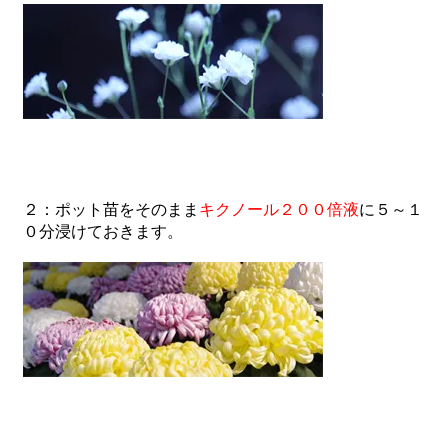
２：ポット苗をそのまま
キクノール２００倍液
に５～１
０分浸けておきます。