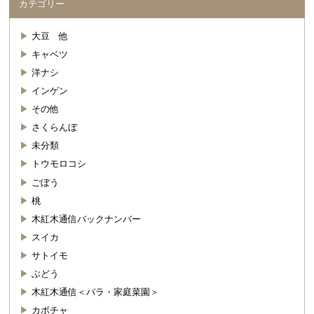
カテゴリー
大豆 他
キャベツ
洋ナシ
インゲン
その他
さくらんぼ
未分類
トウモロコシ
ごぼう
桃
木紅木通信バックナンバー
スイカ
サトイモ
ぶどう
木紅木通信＜バラ・家庭菜園＞
カボチャ