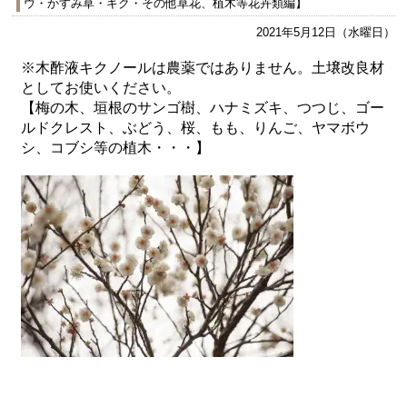
ウ・かすみ草・キク・その他草花、植木等花卉類編】
2021年5月12日（水曜日）
※木酢液キクノールは農薬ではありません。土壌改良材
としてお使いください。
【梅の木、垣根のサンゴ樹、ハナミズキ、つつじ、ゴー
ルドクレスト、ぶどう、桜、もも、りんご、ヤマボウ
シ、コブシ等の植木・・・】