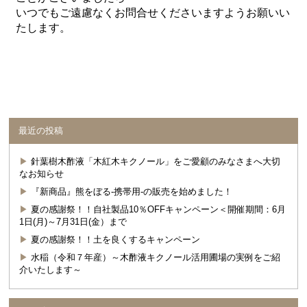
いつでもご遠慮なくお問合せくださいますようお願いい
たします。
最近の投稿
針葉樹木酢液「木紅木キクノール」をご愛顧のみなさまへ大切
なお知らせ
『新商品』熊をぼる-携帯用-の販売を始めました！
夏の感謝祭！！自社製品10％OFFキャンペーン＜開催期間：6月
1日(月)～7月31日(金）まで
夏の感謝祭！！土を良くするキャンペーン
水稲（令和７年産）～木酢液キクノール活用圃場の実例をご紹
介いたします～