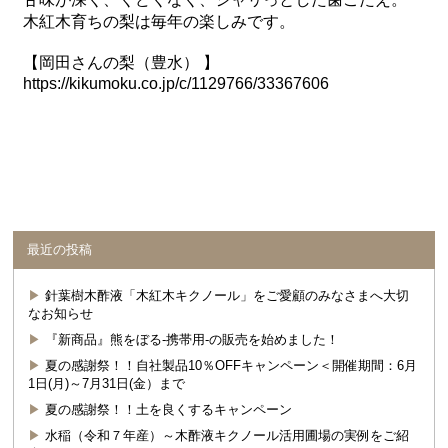
木紅木育ちの梨は毎年の楽しみです。
【岡田さんの梨（豊水） 】
https://kikumoku.co.jp/c/1129766/33367606
最近の投稿
針葉樹木酢液「木紅木キクノール」をご愛顧のみなさまへ大切
なお知らせ
『新商品』熊をぼる-携帯用-の販売を始めました！
夏の感謝祭！！自社製品10％OFFキャンペーン＜開催期間：6月
1日(月)～7月31日(金）まで
夏の感謝祭！！土を良くするキャンペーン
水稲（令和７年産）～木酢液キクノール活用圃場の実例をご紹