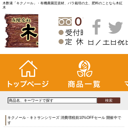
木酢液「キクノール」・有機農園芸資材、バラ栽培の土、肥料のことなら木紅
木
キクノール・キトサンシリーズ 消費増税前10%OFFセール 開催中で
す