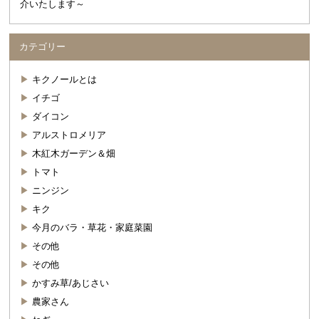
介いたします～
カテゴリー
キクノールとは
イチゴ
ダイコン
アルストロメリア
木紅木ガーデン＆畑
トマト
ニンジン
キク
今月のバラ・草花・家庭菜園
その他
その他
かすみ草/あじさい
農家さん