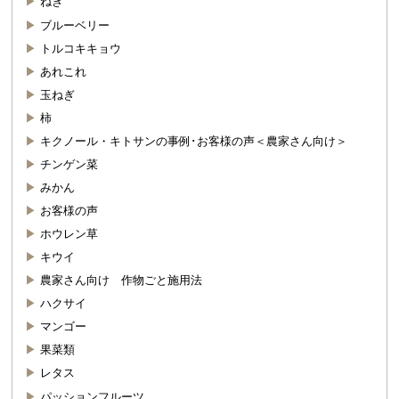
ねぎ
ブルーベリー
トルコキキョウ
あれこれ
玉ねぎ
柿
キクノール・キトサンの事例･お客様の声＜農家さん向け＞
チンゲン菜
みかん
お客様の声
ホウレン草
キウイ
農家さん向け 作物ごと施用法
ハクサイ
マンゴー
果菜類
レタス
パッションフルーツ