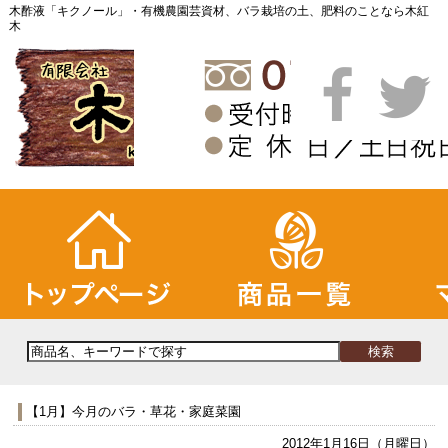
木酢液「キクノール」・有機農園芸資材、バラ栽培の土、肥料のことなら木紅
木
【1月】今月のバラ・草花・家庭菜園
2012年1月16日（月曜日）