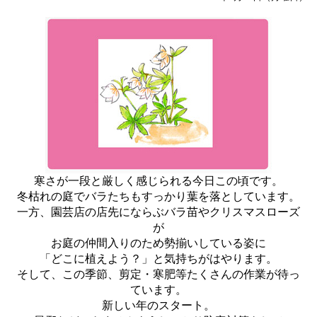
寒さが一段と厳しく感じられる今日この頃です。
冬枯れの庭でバラたちもすっかり葉を落としています。
一方、園芸店の店先にならぶバラ苗やクリスマスローズ
が
お庭の仲間入りのため勢揃いしている姿に
「どこに植えよう？」と気持ちがはやります。
そして、この季節、剪定・寒肥等たくさんの作業が待っ
ています。
新しい年のスタート。