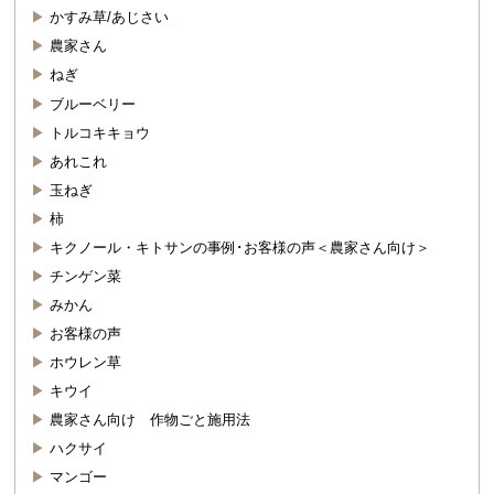
かすみ草/あじさい
農家さん
ねぎ
ブルーベリー
トルコキキョウ
あれこれ
玉ねぎ
柿
キクノール・キトサンの事例･お客様の声＜農家さん向け＞
チンゲン菜
みかん
お客様の声
ホウレン草
キウイ
農家さん向け 作物ごと施用法
ハクサイ
マンゴー