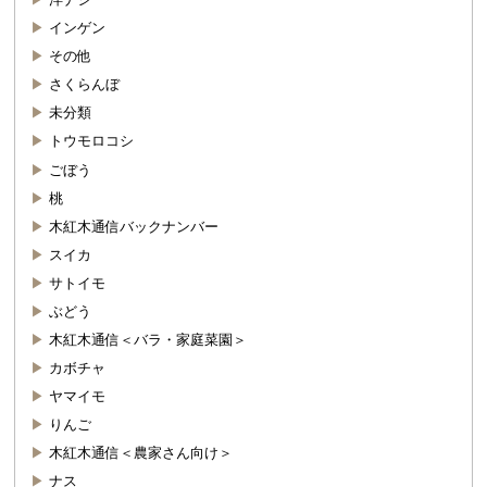
インゲン
その他
さくらんぼ
未分類
トウモロコシ
ごぼう
桃
木紅木通信バックナンバー
スイカ
サトイモ
ぶどう
木紅木通信＜バラ・家庭菜園＞
カボチャ
ヤマイモ
りんご
木紅木通信＜農家さん向け＞
ナス