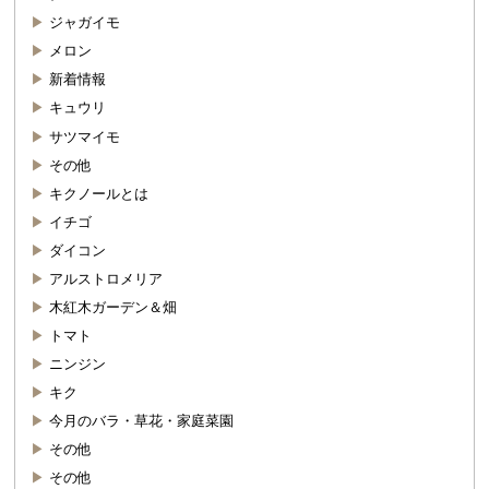
ジャガイモ
メロン
新着情報
キュウリ
サツマイモ
その他
キクノールとは
イチゴ
ダイコン
アルストロメリア
木紅木ガーデン＆畑
トマト
ニンジン
キク
今月のバラ・草花・家庭菜園
その他
その他