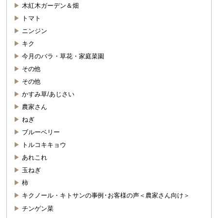
木紅木ガーデン＆畑
トマト
ニンジン
キク
今月のバラ・草花・家庭菜園
その他
その他
かすみ草/あじさい
農家さん
ねぎ
ブルーベリー
トルコキキョウ
あれこれ
玉ねぎ
柿
キクノール・キトサンの事例･お客様の声＜農家さん向け＞
チンゲン菜