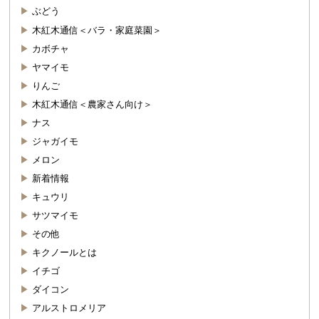
ぶどう
木紅木通信＜バラ・家庭菜園＞
カボチャ
ヤマイモ
りんご
木紅木通信＜農家さん向け＞
ナス
ジャガイモ
メロン
新着情報
キュウリ
サツマイモ
その他
キクノールとは
イチゴ
ダイコン
アルストロメリア