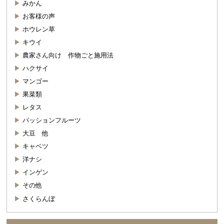
みかん
お客様の声
ホウレン草
キウイ
農家さん向け 作物ごと施用法
ハクサイ
マンゴー
果菜類
レタス
パッションフルーツ
大豆 他
キャベツ
洋ナシ
インゲン
その他
さくらんぼ