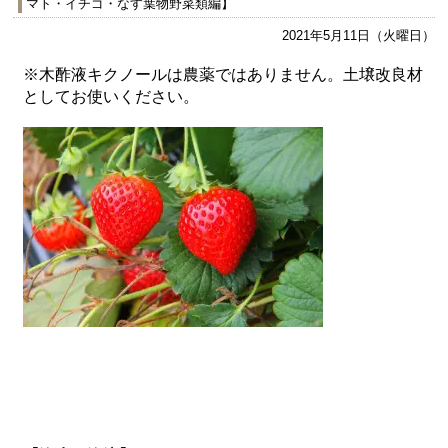
マト・イチゴ・なす葉物野菜類編】
2021年5月11日（火曜日）
※木酢液キクノールは農薬ではありません。土壌改良材
としてお使いください。