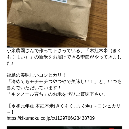
小泉農園さんで作って下さっている、「木紅木米（きく
もくまい）」の新米をお届けできる季節がやってきまし
た♪
福島の美味しいコシヒカリ！
「冷めてもモチモチつやつやで美味しい！」と、いつも
喜んでいただいています！
「キクノール育ち」のお米をぜひご賞味下さい。
【令和元年産 木紅木米(きくもくまい)5kg ～コシヒカリ
～】
https://kikumoku.co.jp/c/1129766/23438709