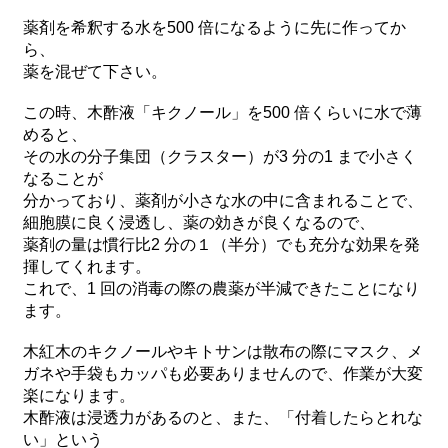
薬剤を希釈する水を500 倍になるように先に作ってか
ら、
薬を混ぜて下さい。
この時、木酢液「キクノール」を500 倍くらいに水で薄
めると、
その水の分子集団（クラスター）が3 分の1 まで小さく
なることが
分かっており、薬剤が小さな水の中に含まれることで、
細胞膜に良く浸透し、薬の効きが良くなるので、
薬剤の量は慣行比2 分の１（半分）でも充分な効果を発
揮してくれます。
これで、1 回の消毒の際の農薬が半減できたことになり
ます。
木紅木のキクノールやキトサンは散布の際にマスク、メ
ガネや手袋もカッパも必要ありませんので、作業が大変
楽になります。
木酢液は浸透力があるのと、また、「付着したらとれな
い」という