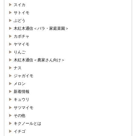
スイカ
サトイモ
ぶどう
木紅木通信＜バラ・家庭菜園＞
カボチャ
ヤマイモ
りんご
木紅木通信＜農家さん向け＞
ナス
ジャガイモ
メロン
新着情報
キュウリ
サツマイモ
その他
キクノールとは
イチゴ