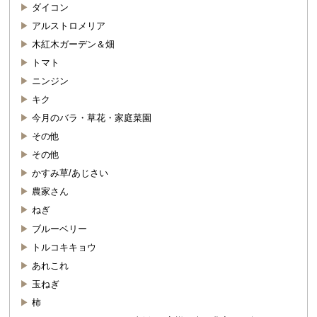
ダイコン
アルストロメリア
木紅木ガーデン＆畑
トマト
ニンジン
キク
今月のバラ・草花・家庭菜園
その他
その他
かすみ草/あじさい
農家さん
ねぎ
ブルーベリー
トルコキキョウ
あれこれ
玉ねぎ
柿