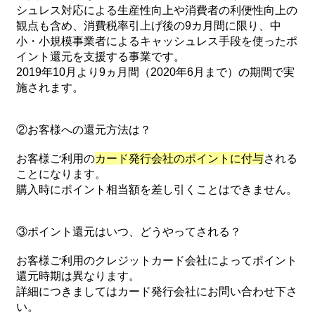
シュレス対応による生産性向上や消費者の利便性向上の
観点も含め、消費税率引上げ後の9カ月間に限り、中
小・小規模事業者によるキャッシュレス手段を使ったポ
イント還元を支援する事業です。
2019年10月より9ヵ月間（2020年6月まで）の期間で実
施されます。
②お客様への還元方法は？
お客様ご利用の
カード発行会社のポイントに付与
される
ことになります。
購入時にポイント相当額を差し引くことはできません。
③ポイント還元はいつ、どうやってされる？
お客様ご利用のクレジットカード会社によってポイント
還元時期は異なります。
詳細につきましてはカード発行会社にお問い合わせ下さ
い。