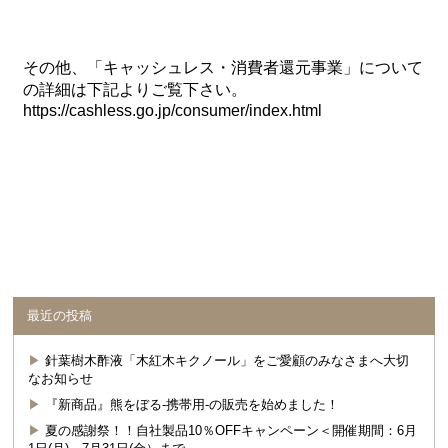
その他、「キャッシュレス・消費者還元事業」について
の詳細は下記よりご覧下さい。
https://cashless.go.jp/consumer/index.html
最近の投稿
針葉樹木酢液「木紅木キクノール」をご愛顧のみなさまへ大切
なお知らせ
『新商品』熊をぼる-携帯用-の販売を始めました！
夏の感謝祭！！自社製品10％OFFキャンペーン＜開催期間：6月