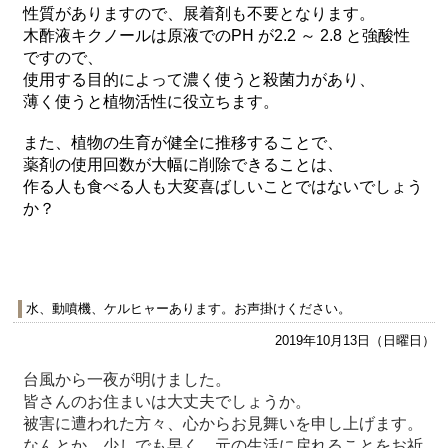
性質がありますので、展着剤も不要となります。
木酢液キクノールは原液でのPH が2.2 ～ 2.8 と強酸性
ですので、
使用する目的によって濃く使うと殺菌力があり、
薄く使うと植物活性に役立ちます。
また、植物の生育が健全に推移することで、
薬剤の使用回数が大幅に削除できることは、
作る人も食べる人も大変喜ばしいことではないでしょう
か？
水、動噴機、ケルヒャーあります。お声掛けください。
2019年10月13日（日曜日）
台風から一夜が明けました。
皆さんのお住まいは大丈夫でしょうか。
被害に遭われた方々、心からお見舞いを申し上げます。
なんとか、少しでも早く、元の生活に戻れることをお祈