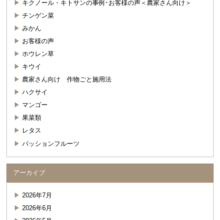
キクノール・キトサンの事例･お客様の声＜農家さん向け＞
チンゲン菜
みかん
お客様の声
ホウレン草
キウイ
農家さん向け 作物ごと施用法
ハクサイ
マンゴー
果菜類
レタス
パッションフルーツ
アーカイブ
2026年7月
2026年6月