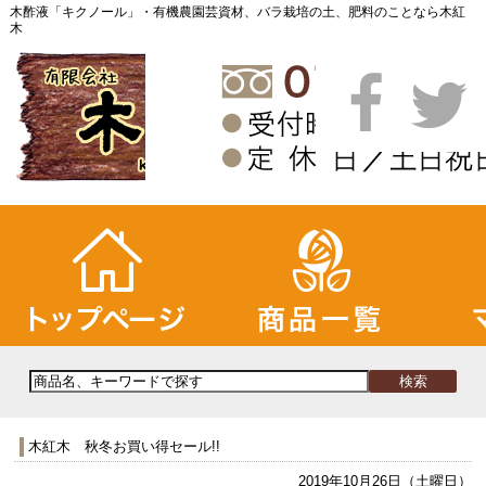
木酢液「キクノール」・有機農園芸資材、バラ栽培の土、肥料のことなら木紅
木
木紅木 秋冬お買い得セール!!
2019年10月26日（土曜日）