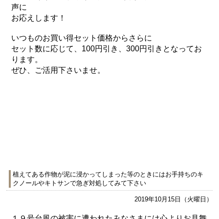
声に
お応えします！
いつものお買い得セット価格からさらに
セット数に応じて、100円引き、300円引きとなってお
ります。
ぜひ、ご活用下さいませ。
植えてある作物が泥に浸かってしまった等のときにはお手持ちのキ
クノールやキトサンで急ぎ対処してみて下さい
2019年10月15日（火曜日）
１９号台風の被害に遭われたみなさまには心よりお見舞