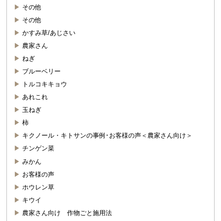
その他
その他
かすみ草/あじさい
農家さん
ねぎ
ブルーベリー
トルコキキョウ
あれこれ
玉ねぎ
柿
キクノール・キトサンの事例･お客様の声＜農家さん向け＞
チンゲン菜
みかん
お客様の声
ホウレン草
キウイ
農家さん向け 作物ごと施用法