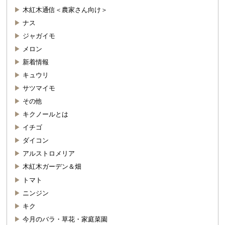
木紅木通信＜農家さん向け＞
ナス
ジャガイモ
メロン
新着情報
キュウリ
サツマイモ
その他
キクノールとは
イチゴ
ダイコン
アルストロメリア
木紅木ガーデン＆畑
トマト
ニンジン
キク
今月のバラ・草花・家庭菜園