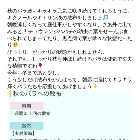
秋のバラ達もキラキラ元気に咲き続けてくれるように、
キクノールやキトサン液の散布をしましょ
朝晩涼しくなって庭仕事がしやすくなり、さあ外に出て
みると
チュウレンジハバチの幼虫に葉をぜーんぶ食
べられてしまってたり、黒点病で葉が散々な状態だった
り
びっくり、がっかりの状態かもしれません。
それでも、しっかり枝を伸ばし続けるバラは健気で丈夫
な植物ですね
今年も冬まであと少し。
もう少しだけ散布をがんばって、朝露に濡れてキラキラ
輝くバラたちを応援してあげましょう