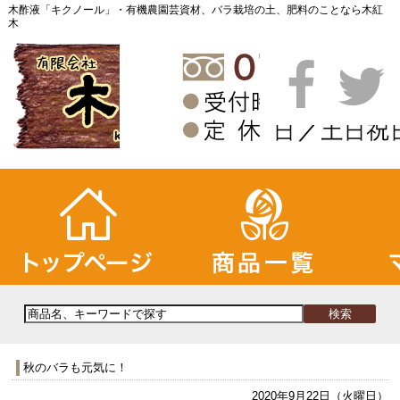
木酢液「キクノール」・有機農園芸資材、バラ栽培の土、肥料のことなら木紅
木
秋のバラも元気に！
2020年9月22日（火曜日）