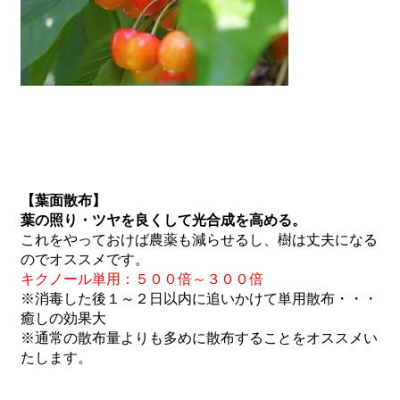
【葉面散布】
葉の照り・ツヤを良くして光合成を高める。
これをやっておけば農薬も減らせるし、樹は丈夫になる
のでオススメです。
キクノール単用：５００倍～３００倍
※消毒した後１～２日以内に追いかけて単用散布・・・
癒しの効果大
※通常の散布量よりも多めに散布することをオススメい
たします。