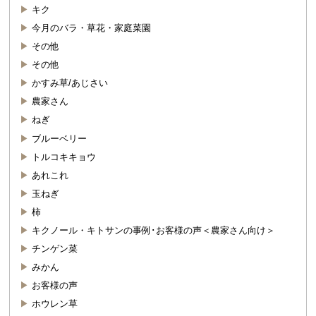
キク
今月のバラ・草花・家庭菜園
その他
その他
かすみ草/あじさい
農家さん
ねぎ
ブルーベリー
トルコキキョウ
あれこれ
玉ねぎ
柿
キクノール・キトサンの事例･お客様の声＜農家さん向け＞
チンゲン菜
みかん
お客様の声
ホウレン草