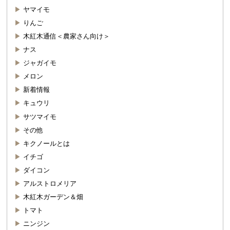
ヤマイモ
りんご
木紅木通信＜農家さん向け＞
ナス
ジャガイモ
メロン
新着情報
キュウリ
サツマイモ
その他
キクノールとは
イチゴ
ダイコン
アルストロメリア
木紅木ガーデン＆畑
トマト
ニンジン