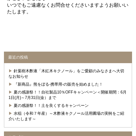
いつでもご遠慮なくお問合せくださいますようお願いい
たします。
最近の投稿
針葉樹木酢液「木紅木キクノール」をご愛顧のみなさまへ大切
なお知らせ
『新商品』熊をぼる-携帯用-の販売を始めました！
夏の感謝祭！！自社製品10％OFFキャンペーン＜開催期間：6月
1日(月)～7月31日(金）まで
夏の感謝祭！！土を良くするキャンペーン
水稲（令和７年産）～木酢液キクノール活用圃場の実例をご紹
介いたします～