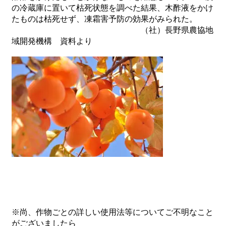
の冷蔵庫に置いて枯死状態を調べた結果、木酢液をかけ
たものは枯死せず、凍霜害予防の効果がみられた。
（社）長野県農協地
域開発機構 資料より
※尚、作物ごとの詳しい使用法等についてご不明なこと
がございましたら