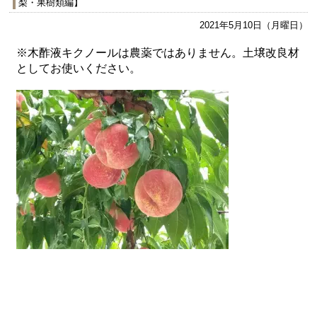
梨・果樹類編】
2021年5月10日（月曜日）
※木酢液キクノールは農薬ではありません。土壌改良材
としてお使いください。