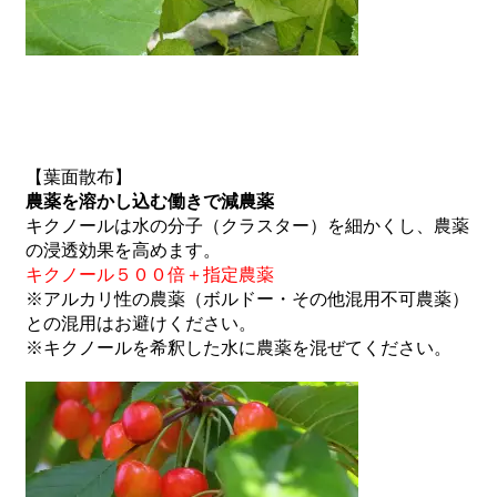
【葉面散布】
農薬を溶かし込む働きで減農薬
キクノールは水の分子（クラスター）を細かくし、農薬
の浸透効果を高めます。
キクノール５００倍＋指定農薬
※アルカリ性の農薬（ボルドー・その他混用不可農薬）
との混用はお避けください。
※キクノールを希釈した水に農薬を混ぜてください。