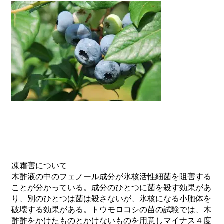
凍霜害について
木酢液の中のフェノール成分が氷核活性細菌を阻害する
ことが分かっている。成分のひとつに菌を殺す効果があ
り、別のひとつは菌は殺さないが、氷核になる小胞体を
破壊する効果がある。トウモロコシの苗の試験では、木
酢酢をかけたものとかけないものを用意しマイナス４度