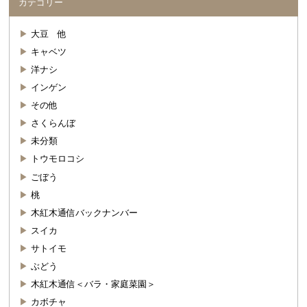
カテゴリー
大豆 他
キャベツ
洋ナシ
インゲン
その他
さくらんぼ
未分類
トウモロコシ
ごぼう
桃
木紅木通信バックナンバー
スイカ
サトイモ
ぶどう
木紅木通信＜バラ・家庭菜園＞
カボチャ