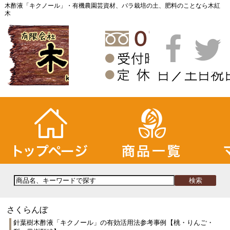
木酢液「キクノール」・有機農園芸資材、バラ栽培の土、肥料のことなら木紅
木
さくらんぼ
針葉樹木酢液「キクノール」の有効活用法参考事例【桃・りんご・