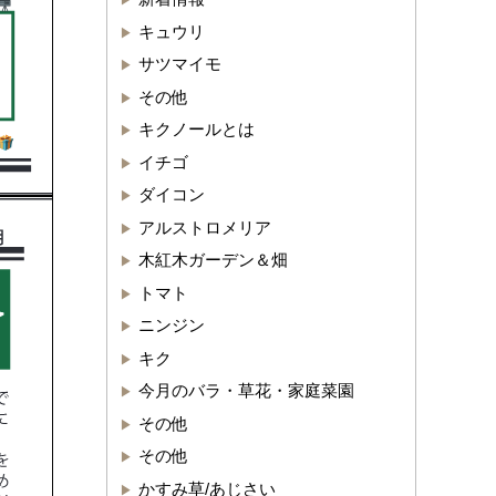
キュウリ
サツマイモ
その他
キクノールとは
イチゴ
ダイコン
アルストロメリア
木紅木ガーデン＆畑
トマト
ニンジン
キク
今月のバラ・草花・家庭菜園
その他
その他
かすみ草/あじさい