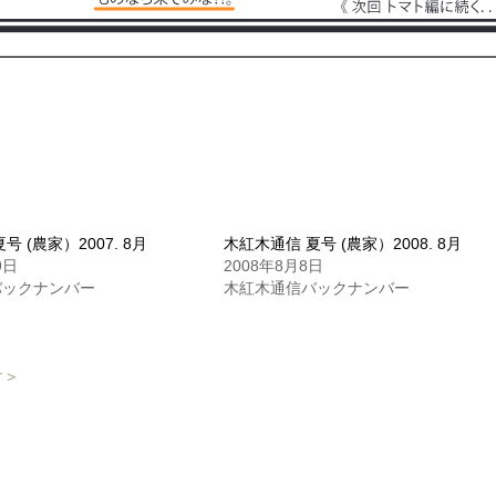
 (農家）2007. 8月
木紅木通信 夏号 (農家）2008. 8月
9日
2008年8月8日
バックナンバー
木紅木通信バックナンバー
け＞