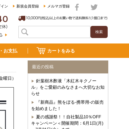
グイン
新規会員登録
メルマガ登録
・お支払
カートをみる
最近の投稿
（金曜日）
針葉樹木酢液「木紅木キクノー
ル」をご愛顧のみなさまへ大切なお知
らせ
『新商品』熊をぼる-携帯用-の販売
を始めました！
夏の感謝祭！！自社製品10％OFF
キャンペーン＜開催期間：6月1日(月)