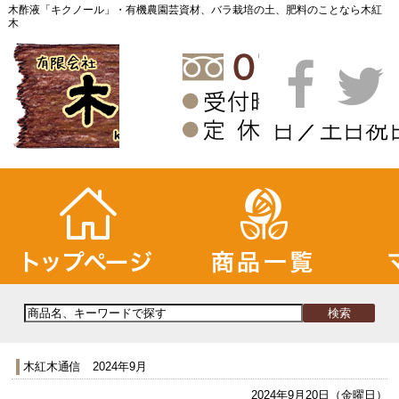
木酢液「キクノール」・有機農園芸資材、バラ栽培の土、肥料のことなら木紅
木
木紅木通信 2024年9月
2024年9月20日（金曜日）