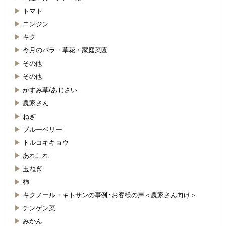
トマト
ニンジン
キク
今月のバラ・草花・家庭菜園
その他
その他
かすみ草/あじさい
農家さん
ねぎ
ブルーベリー
トルコキキョウ
あれこれ
玉ねぎ
柿
キクノール・キトサンの事例･お客様の声＜農家さん向け＞
チンゲン菜
みかん