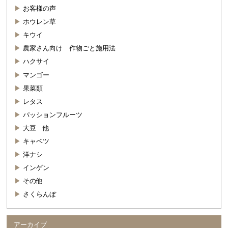
お客様の声
ホウレン草
キウイ
農家さん向け 作物ごと施用法
ハクサイ
マンゴー
果菜類
レタス
パッションフルーツ
大豆 他
キャベツ
洋ナシ
インゲン
その他
さくらんぼ
アーカイブ