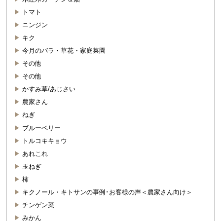
トマト
ニンジン
キク
今月のバラ・草花・家庭菜園
その他
その他
かすみ草/あじさい
農家さん
ねぎ
ブルーベリー
トルコキキョウ
あれこれ
玉ねぎ
柿
キクノール・キトサンの事例･お客様の声＜農家さん向け＞
チンゲン菜
みかん