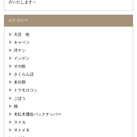
介いたします～
カテゴリー
大豆 他
キャベツ
洋ナシ
インゲン
その他
さくらんぼ
未分類
トウモロコシ
ごぼう
桃
木紅木通信バックナンバー
スイカ
サトイモ