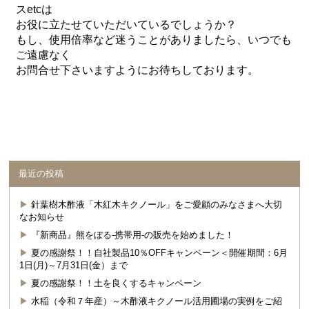
スetcは
お役に立たせていただいているでしょうか？
もし、使用倍率など迷うことがありましたら、いつでも
ご遠慮なく
お問合せ下さいますようにお待ちしております。
最近の投稿
針葉樹木酢液「木紅木キクノール」をご愛顧のみなさまへ大切
なお知らせ
『新商品』熊をぼる-携帯用-の販売を始めました！
夏の感謝祭！！自社製品10％OFFキャンペーン＜開催期間：6月
1日(月)～7月31日(金）まで
夏の感謝祭！！土を良くするキャンペーン
水稲（令和７年産）～木酢液キクノール活用圃場の実例をご紹