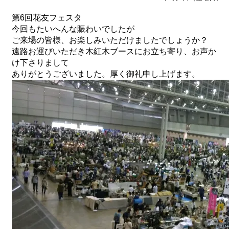
第6回花友フェスタ
今回もたいへんな賑わいでしたが
ご来場の皆様、お楽しみいただけましたでしょうか？
遠路お運びいただき木紅木ブースにお立ち寄り、お声か
け下さりまして
ありがとうございました。厚く御礼申し上げます。