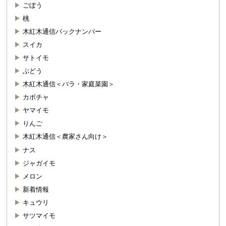
ごぼう
桃
木紅木通信バックナンバー
スイカ
サトイモ
ぶどう
木紅木通信＜バラ・家庭菜園＞
カボチャ
ヤマイモ
りんご
木紅木通信＜農家さん向け＞
ナス
ジャガイモ
メロン
新着情報
キュウリ
サツマイモ