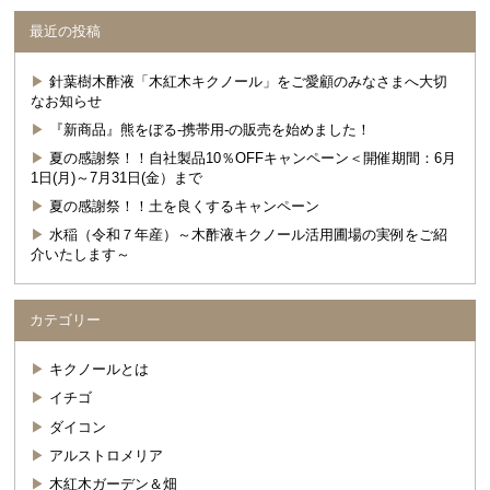
最近の投稿
針葉樹木酢液「木紅木キクノール」をご愛顧のみなさまへ大切
なお知らせ
『新商品』熊をぼる-携帯用-の販売を始めました！
夏の感謝祭！！自社製品10％OFFキャンペーン＜開催期間：6月
1日(月)～7月31日(金）まで
夏の感謝祭！！土を良くするキャンペーン
水稲（令和７年産）～木酢液キクノール活用圃場の実例をご紹
介いたします～
カテゴリー
キクノールとは
イチゴ
ダイコン
アルストロメリア
木紅木ガーデン＆畑