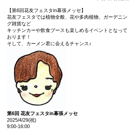
【第6回花友フェスタin幕張メッセ】
花友フェスタでは植物全般、花や多肉植物、ガーデニン
グ雑貨など
キッチンカーや飲食ブースも楽しめるイベントとなって
おります！
そして、カーメン君に会えるチャンス♪
第6回 花友フェスタin幕張メッセ
2025/4/29(祝)
9:00-16:00