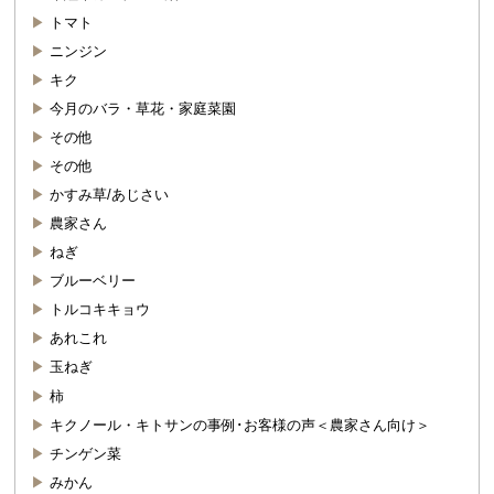
トマト
ニンジン
キク
今月のバラ・草花・家庭菜園
その他
その他
かすみ草/あじさい
農家さん
ねぎ
ブルーベリー
トルコキキョウ
あれこれ
玉ねぎ
柿
キクノール・キトサンの事例･お客様の声＜農家さん向け＞
チンゲン菜
みかん