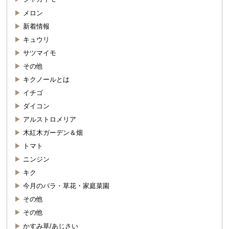
メロン
新着情報
キュウリ
サツマイモ
その他
キクノールとは
イチゴ
ダイコン
アルストロメリア
木紅木ガーデン＆畑
トマト
ニンジン
キク
今月のバラ・草花・家庭菜園
その他
その他
かすみ草/あじさい