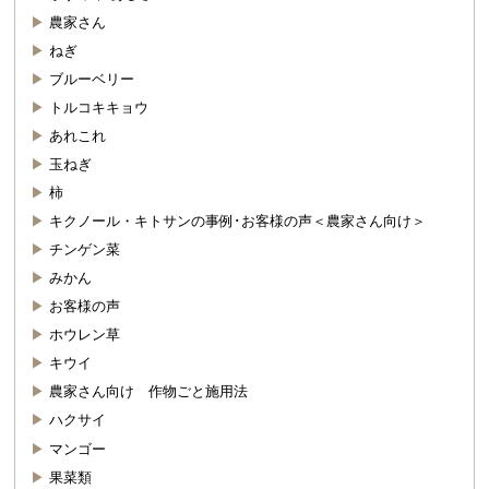
農家さん
ねぎ
ブルーベリー
トルコキキョウ
あれこれ
玉ねぎ
柿
キクノール・キトサンの事例･お客様の声＜農家さん向け＞
チンゲン菜
みかん
お客様の声
ホウレン草
キウイ
農家さん向け 作物ごと施用法
ハクサイ
マンゴー
果菜類