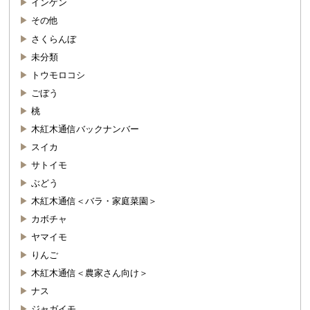
インゲン
その他
さくらんぼ
未分類
トウモロコシ
ごぼう
桃
木紅木通信バックナンバー
スイカ
サトイモ
ぶどう
木紅木通信＜バラ・家庭菜園＞
カボチャ
ヤマイモ
りんご
木紅木通信＜農家さん向け＞
ナス
ジャガイモ