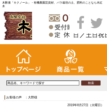
木酢液「キクノール」・有機農園芸資材、バラ栽培の土、肥料のことなら木紅
木
お客様の声 ：大野様
2019年8月27日（火曜日）